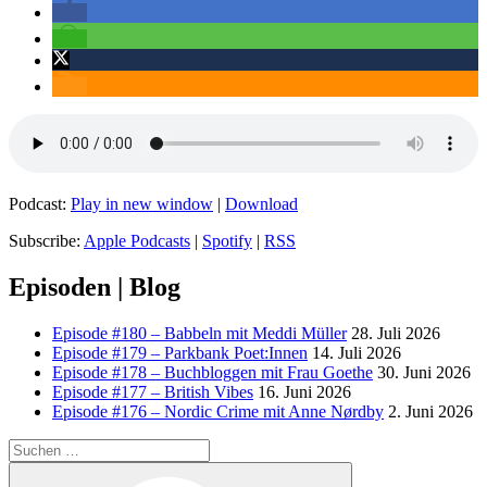
Podcast:
Play in new window
|
Download
Subscribe:
Apple Podcasts
|
Spotify
|
RSS
Episoden | Blog
Episode #180 – Babbeln mit Meddi Müller
28. Juli 2026
Episode #179 – Parkbank Poet:Innen
14. Juli 2026
Episode #178 – Buchbloggen mit Frau Goethe
30. Juni 2026
Episode #177 – British Vibes
16. Juni 2026
Episode #176 – Nordic Crime mit Anne Nørdby
2. Juni 2026
Suchen
nach:
Suchen