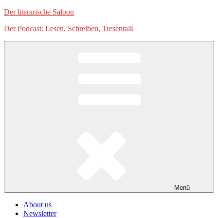
Zum
Der literarische Saloon
Inhalt
Der Podcast: Lesen, Schreiben, Tresentalk
springen
Menü
About us
Newsletter