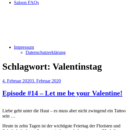
Saloon FAQs
Impressum
Datenschutzerklärung
Schlagwort:
Valentinstag
Veröffentlicht
4. Februar 2020
3. Februar 2020
am
Episode #14 – Let me be your Valentine!
Liebe geht unter die Haut – es muss aber nicht zwingend ein Tattoo
sein …
Heute in zehn Tagen ist der wichtigste Feiertag der Floristen und