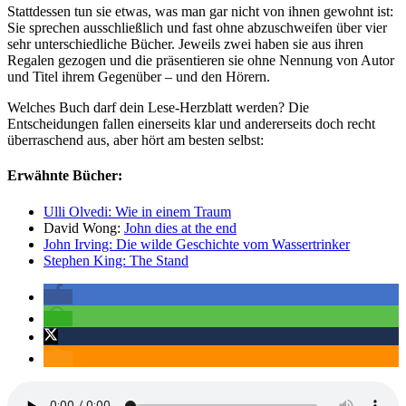
Stattdessen tun sie etwas, was man gar nicht von ihnen gewohnt ist:
Sie sprechen ausschließlich und fast ohne abzuschweifen über vier
sehr unterschiedliche Bücher. Jeweils zwei haben sie aus ihren
Regalen gezogen und die präsentieren sie ohne Nennung von Autor
und Titel ihrem Gegenüber – und den Hörern.
Welches Buch darf dein Lese-Herzblatt werden? Die
Entscheidungen fallen einerseits klar und andererseits doch recht
überraschend aus, aber hört am besten selbst:
Erwähnte Bücher:
Ulli Olvedi: Wie in einem Traum
David Wong:
John dies at the end
John Irving: Die wilde Geschichte vom Wassertrinker
Stephen King: The Stand