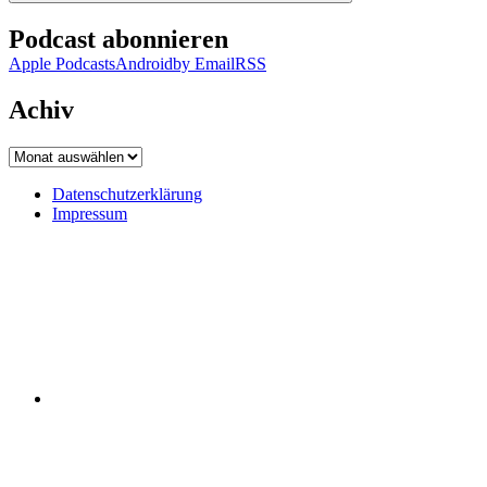
Podcast abonnieren
Apple Podcasts
Android
by Email
RSS
Achiv
Achiv
Datenschutzerklärung
Impressum
Datenschutzerklärung
Impressum