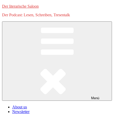
Zum
Der literarische Saloon
Inhalt
Der Podcast: Lesen, Schreiben, Tresentalk
springen
Menü
About us
Newsletter