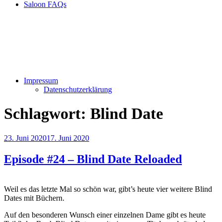
Saloon FAQs
Impressum
Datenschutzerklärung
Schlagwort:
Blind Date
Veröffentlicht
23. Juni 2020
17. Juni 2020
am
Episode #24 – Blind Date Reloaded
Weil es das letzte Mal so schön war, gibt’s heute vier weitere Blind
Dates mit Büchern.
Auf den besonderen Wunsch einer einzelnen Dame gibt es heute