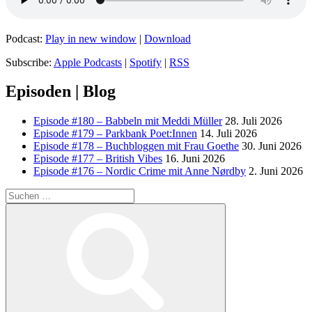
Podcast:
Play in new window
|
Download
Subscribe:
Apple Podcasts
|
Spotify
|
RSS
Episoden | Blog
Episode #180 – Babbeln mit Meddi Müller
28. Juli 2026
Episode #179 – Parkbank Poet:Innen
14. Juli 2026
Episode #178 – Buchbloggen mit Frau Goethe
30. Juni 2026
Episode #177 – British Vibes
16. Juni 2026
Episode #176 – Nordic Crime mit Anne Nørdby
2. Juni 2026
Suchen
nach:
Suchen