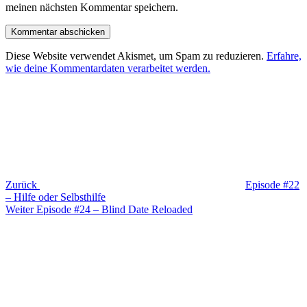
meinen nächsten Kommentar speichern.
Diese Website verwendet Akismet, um Spam zu reduzieren.
Erfahre,
wie deine Kommentardaten verarbeitet werden.
Beitragsnavigation
Vorheriger
Beitrag
Zurück
Episode #22
– Hilfe oder Selbsthilfe
Nächster
Weiter
Episode #24 – Blind Date Reloaded
Beitrag