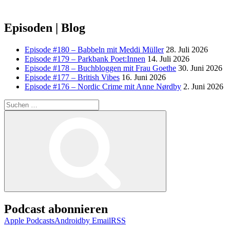
Episoden | Blog
Episode #180 – Babbeln mit Meddi Müller
28. Juli 2026
Episode #179 – Parkbank Poet:Innen
14. Juli 2026
Episode #178 – Buchbloggen mit Frau Goethe
30. Juni 2026
Episode #177 – British Vibes
16. Juni 2026
Episode #176 – Nordic Crime mit Anne Nørdby
2. Juni 2026
Suchen
nach:
Suchen
Podcast abonnieren
Apple Podcasts
Android
by Email
RSS