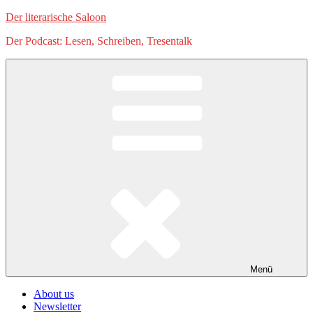
Zum
Der literarische Saloon
Inhalt
Der Podcast: Lesen, Schreiben, Tresentalk
springen
Menü
About us
Newsletter