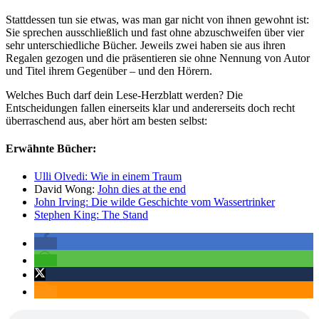
Stattdessen tun sie etwas, was man gar nicht von ihnen gewohnt ist:
Sie sprechen ausschließlich und fast ohne abzuschweifen über vier
sehr unterschiedliche Bücher. Jeweils zwei haben sie aus ihren
Regalen gezogen und die präsentieren sie ohne Nennung von Autor
und Titel ihrem Gegenüber – und den Hörern.
Welches Buch darf dein Lese-Herzblatt werden? Die
Entscheidungen fallen einerseits klar und andererseits doch recht
überraschend aus, aber hört am besten selbst:
Erwähnte Bücher:
Ulli Olvedi: Wie in einem Traum
David Wong:
John dies at the end
John Irving: Die wilde Geschichte vom Wassertrinker
Stephen King: The Stand