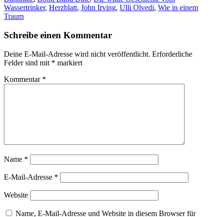
Wassertrinker
,
Herzblatt
,
John Irving
,
Ulli Olvedi
,
Wie in einem
Traum
Schreibe einen Kommentar
Deine E-Mail-Adresse wird nicht veröffentlicht.
Erforderliche
Felder sind mit
*
markiert
Kommentar
*
Name
*
E-Mail-Adresse
*
Website
Name, E-Mail-Adresse und Website in diesem Browser für