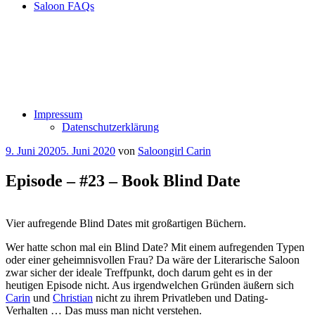
Saloon FAQs
Impressum
Datenschutzerklärung
Veröffentlicht
9. Juni 2020
5. Juni 2020
von
Saloongirl Carin
am
Episode – #23 – Book Blind Date
Vier aufregende Blind Dates mit großartigen Büchern.
Wer hatte schon mal ein Blind Date? Mit einem aufregenden Typen
oder einer geheimnisvollen Frau? Da wäre der Literarische Saloon
zwar sicher der ideale Treffpunkt, doch darum geht es in der
heutigen Episode nicht. Aus irgendwelchen Gründen äußern sich
Carin
und
Christian
nicht zu ihrem Privatleben und Dating-
Verhalten … Das muss man nicht verstehen.