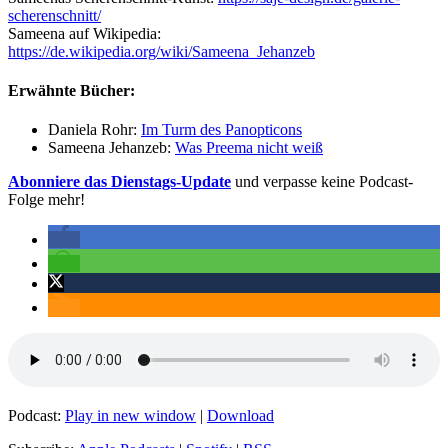
scherenschnitt/
Sameena auf Wikipedia:
https://de.wikipedia.org/wiki/Sameena_Jehanzeb
Erwähnte Bücher:
Daniela Rohr:
Im Turm des Panopticons
Sameena Jehanzeb:
Was Preema nicht weiß
Abonniere das Dienstags-Update
und verpasse keine Podcast-
Folge mehr!
Podcast:
Play in new window
|
Download