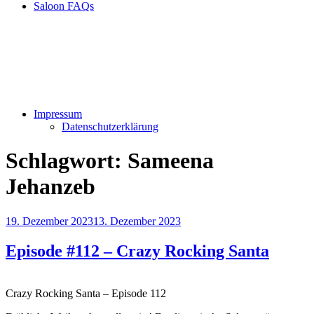
Saloon FAQs
Impressum
Datenschutzerklärung
Schlagwort:
Sameena
Jehanzeb
Veröffentlicht
19. Dezember 2023
13. Dezember 2023
am
Episode #112 – Crazy Rocking Santa
Crazy Rocking Santa – Episode 112