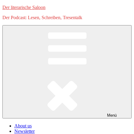
Zum
Der literarische Saloon
Inhalt
Der Podcast: Lesen, Schreiben, Tresentalk
springen
Menü
About us
Newsletter