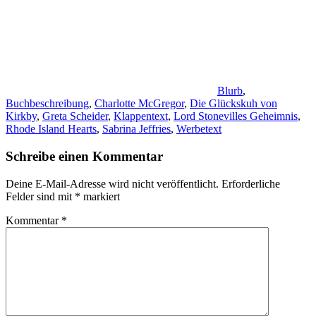
Blurb
,
Buchbeschreibung
,
Charlotte McGregor
,
Die Glückskuh von
Kirkby
,
Greta Scheider
,
Klappentext
,
Lord Stonevilles Geheimnis
,
Rhode Island Hearts
,
Sabrina Jeffries
,
Werbetext
Schreibe einen Kommentar
Deine E-Mail-Adresse wird nicht veröffentlicht.
Erforderliche
Felder sind mit
*
markiert
Kommentar
*