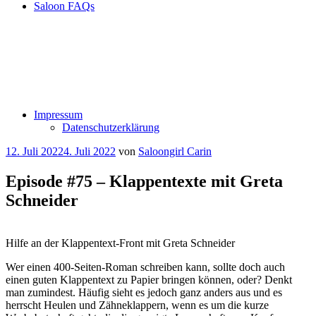
Saloon FAQs
Impressum
Datenschutzerklärung
Veröffentlicht
12. Juli 2022
4. Juli 2022
von
Saloongirl Carin
am
Episode #75 – Klappentexte mit Greta
Schneider
Hilfe an der Klappentext-Front mit Greta Schneider
Wer einen 400-Seiten-Roman schreiben kann, sollte doch auch
einen guten Klappentext zu Papier bringen können, oder? Denkt
man zumindest. Häufig sieht es jedoch ganz anders aus und es
herrscht Heulen und Zähneklappern, wenn es um die kurze