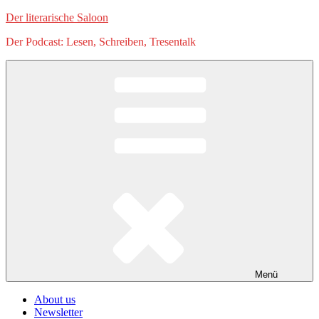
Zum
Der literarische Saloon
Inhalt
Der Podcast: Lesen, Schreiben, Tresentalk
springen
Menü
About us
Newsletter