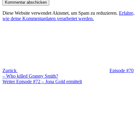
Diese Website verwendet Akismet, um Spam zu reduzieren.
Erfahre,
wie deine Kommentardaten verarbeitet werden.
Beitragsnavigation
Vorheriger
Beitrag
Zurück
Episode #70
– Who killed Granny Smith?
Nächster
Weiter
Episode #72 – Jona Gold ermittelt
Beitrag