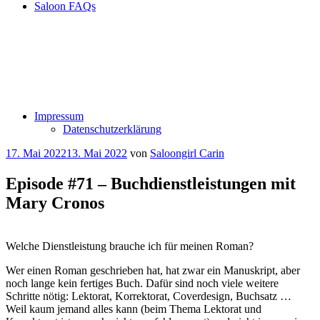
Saloon FAQs
Impressum
Datenschutzerklärung
Veröffentlicht
17. Mai 2022
13. Mai 2022
von
Saloongirl Carin
am
Episode #71 – Buchdienstleistungen mit
Mary Cronos
Welche Dienstleistung brauche ich für meinen Roman?
Wer einen Roman geschrieben hat, hat zwar ein Manuskript, aber
noch lange kein fertiges Buch. Dafür sind noch viele weitere
Schritte nötig: Lektorat, Korrektorat, Coverdesign, Buchsatz …
Weil kaum jemand alles kann (beim Thema Lektorat und