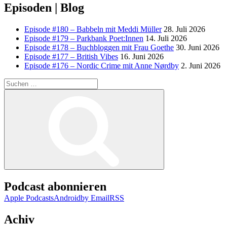
Episoden | Blog
Episode #180 – Babbeln mit Meddi Müller
28. Juli 2026
Episode #179 – Parkbank Poet:Innen
14. Juli 2026
Episode #178 – Buchbloggen mit Frau Goethe
30. Juni 2026
Episode #177 – British Vibes
16. Juni 2026
Episode #176 – Nordic Crime mit Anne Nørdby
2. Juni 2026
Suchen
nach:
Suchen
Podcast abonnieren
Apple Podcasts
Android
by Email
RSS
Achiv