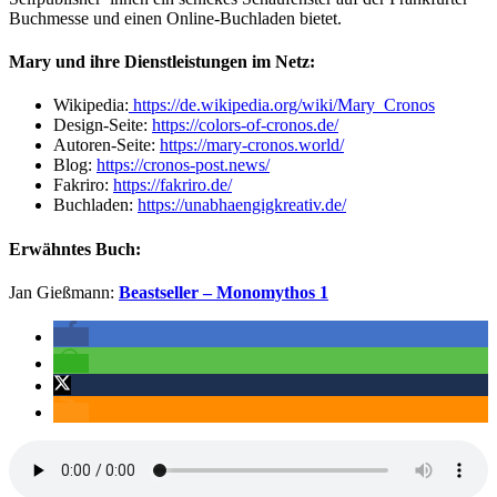
Buchmesse und einen Online-Buchladen bietet.
Mary und ihre Dienstleistungen im Netz:
Wikipedia:
https://de.wikipedia.org/wiki/Mary_Cronos
Design-Seite:
https://colors-of-cronos.de/
Autoren-Seite:
https://mary-cronos.world/
Blog:
https://cronos-post.news/
Fakriro:
https://fakriro.de/
Buchladen:
https://unabhaengigkreativ.de/
Erwähntes Buch:
Jan Gießmann:
Beastseller – Monomythos 1