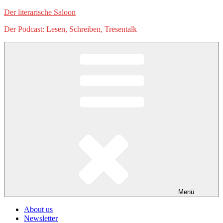
Zum
Der literarische Saloon
Inhalt
Der Podcast: Lesen, Schreiben, Tresentalk
springen
Menü
About us
Newsletter