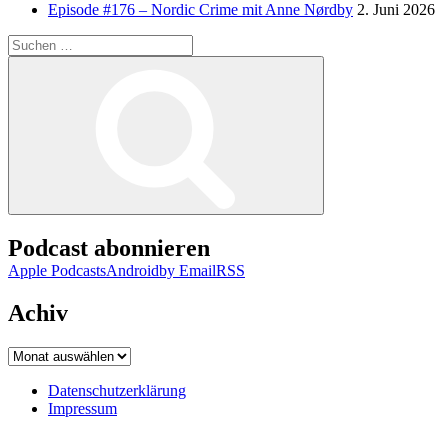
Episode #176 – Nordic Crime mit Anne Nørdby
2. Juni 2026
Suchen
nach:
Suchen
Podcast abonnieren
Apple Podcasts
Android
by Email
RSS
Achiv
Achiv
Datenschutzerklärung
Impressum
Datenschutzerklärung