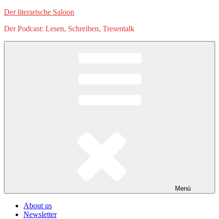
Zum
Der literarische Saloon
Inhalt
Der Podcast: Lesen, Schreiben, Tresentalk
springen
Menü
About us
Newsletter