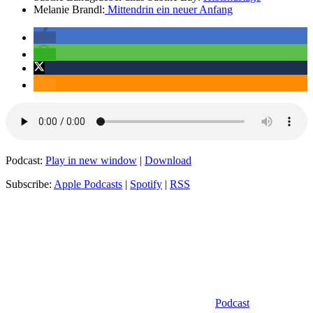
Melanie Brandl:
Mittendrin ein neuer Anfang
Podcast:
Play in new window
|
Download
Subscribe:
Apple Podcasts
|
Spotify
|
RSS
Kategorien
Podcast