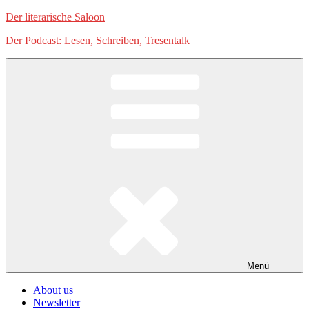
Zum
Der literarische Saloon
Inhalt
Der Podcast: Lesen, Schreiben, Tresentalk
springen
Menü
About us
Newsletter