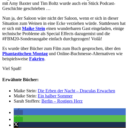
mit Amy Baxter und Tim Boltz wurde auch ein Stück Podcast-
Geschichte geschrieben …
Nun ja, der Saloon wäre nicht der Saloon, wenn er sich in dieser
Situation zum Weinen in eine Ecke verziehen würde. Stattdessen hat
er sich mit
Maike Stein
einen wunderbaren Gast eingeladen, einige
technische Probleme als Special Effects dazugemixt und die
#FBM20-Sonderausgabe einfach durchgezogen! Voilà!
Es wurde über Bücher zum Film zum Buch gesprochen, über den
Phantastischen Montag
und Online-Buchmesse-Alternativen wie
beispielsweise
Fakriro
.
Viel Spaß!
Erwähnte Bücher:
Maike Stein:
Die Erben der Nacht – Draculas Erwachen
Maike Stein:
Ein halber Sommer
Sarah Stoffers:
Berlin – Rostiges Herz