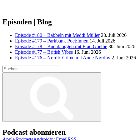
Episoden | Blog
Episode #180 – Babbeln mit Meddi Müller
28. Juli 2026
Episode #179 – Parkbank Poet:Innen
14. Juli 2026
Episode #178 – Buchbloggen mit Frau Goethe
30. Juni 2026
Episode #177 – British Vibes
16. Juni 2026
Episode #176 – Nordic Crime mit Anne Nørdby
2. Juni 2026
Suchen
nach:
Suchen
Podcast abonnieren
Apple Podcasts
Android
by Email
RSS