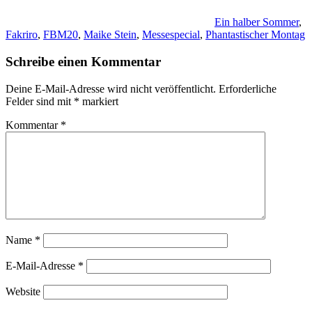
Ein halber Sommer
,
Fakriro
,
FBM20
,
Maike Stein
,
Messespecial
,
Phantastischer Montag
Schreibe einen Kommentar
Deine E-Mail-Adresse wird nicht veröffentlicht.
Erforderliche
Felder sind mit
*
markiert
Kommentar
*
Name
*
E-Mail-Adresse
*
Website