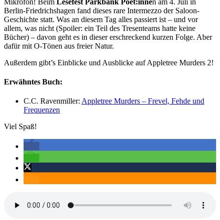
Mikrofon! Beim
Lesefest Parkbank Poet:inne
n am 4. Juli in
Berlin-Friedrichshagen fand dieses rare Intermezzo der Saloon-
Geschichte statt. Was an diesem Tag alles passiert ist – und vor
allem, was nicht (Spoiler: ein Teil des Tresenteams hatte keine
Bücher) – davon geht es in dieser erschreckend kurzen Folge. Aber
dafür mit O-Tönen aus freier Natur.
Außerdem gibt’s Einblicke und Ausblicke auf Appletree Murders 2!
Erwähntes Buch:
C.C. Ravenmiller:
Appletree Murders – Frevel, Fehde und
Frequenzen
Viel Spaß!