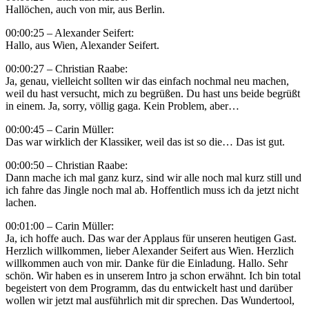
Hallöchen, auch von mir, aus Berlin.
00:00:25 – Alexander Seifert:
Hallo, aus Wien, Alexander Seifert.
00:00:27 – Christian Raabe:
Ja, genau, vielleicht sollten wir das einfach nochmal neu machen,
weil du hast versucht, mich zu begrüßen. Du hast uns beide begrüßt
in einem. Ja, sorry, völlig gaga. Kein Problem, aber…
00:00:45 – Carin Müller:
Das war wirklich der Klassiker, weil das ist so die… Das ist gut.
00:00:50 – Christian Raabe:
Dann mache ich mal ganz kurz, sind wir alle noch mal kurz still und
ich fahre das Jingle noch mal ab. Hoffentlich muss ich da jetzt nicht
lachen.
00:01:00 – Carin Müller:
Ja, ich hoffe auch. Das war der Applaus für unseren heutigen Gast.
Herzlich willkommen, lieber Alexander Seifert aus Wien. Herzlich
willkommen auch von mir. Danke für die Einladung. Hallo. Sehr
schön. Wir haben es in unserem Intro ja schon erwähnt. Ich bin total
begeistert von dem Programm, das du entwickelt hast und darüber
wollen wir jetzt mal ausführlich mit dir sprechen. Das Wundertool,