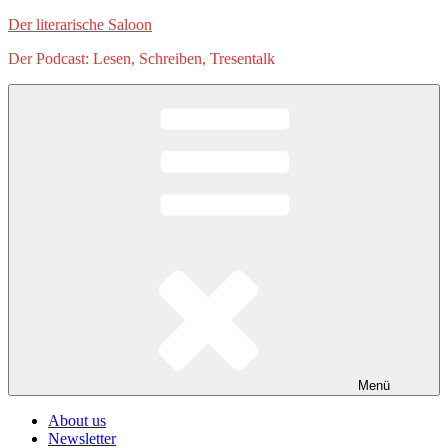
Zum
Der literarische Saloon
Inhalt
Der Podcast: Lesen, Schreiben, Tresentalk
springen
Menü
About us
Newsletter