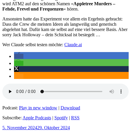
wird ATM2 auf den schönen Namen »
Appletree Murders –
Fehde, Frevel und Frequenzen
« hören.
Ansonsten hatte das Experiment vor allem ein Ergebnis gebracht:
Dass die Crew die meisten Ideen als langweilig und generisch
abgelehnt hat. Dafür kam sie selbst auf eine viel bessere Basis. Aber
sorry Jack Holloway – dein Schicksal ist besiegelt …
Wer Claude selbst testen möchte:
Claude.ai
Podcast:
Play in new window
|
Download
Subscribe:
Apple Podcasts
|
Spotify
|
RSS
Veröffentlicht
5. November 2024
29. Oktober 2024