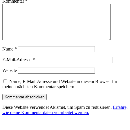
Kommentar
*
Name
*
E-Mail-Adresse
*
Website
Name, E-Mail-Adresse und Website in diesem Browser für
meinen nächsten Kommentar speichern.
Diese Website verwendet Akismet, um Spam zu reduzieren.
Erfahre,
wie deine Kommentardaten verarbeitet werden.
Beitragsnavigation
Vorheriger
Beitrag