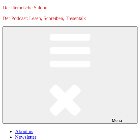
Zum
Der literarische Saloon
Inhalt
Der Podcast: Lesen, Schreiben, Tresentalk
springen
Menü
About us
Newsletter