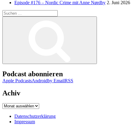
Episode #176 – Nordic Crime mit Anne Nørdby
2. Juni 2026
Suchen
nach:
Suchen
Podcast abonnieren
Apple Podcasts
Android
by Email
RSS
Achiv
Achiv
Datenschutzerklärung
Impressum
Datenschutzerklärung