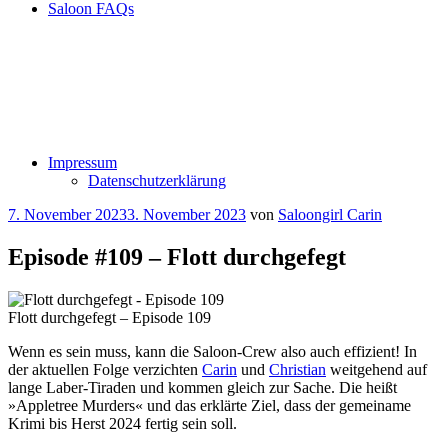
Saloon FAQs
Impressum
Datenschutzerklärung
Veröffentlicht
7. November 2023
3. November 2023
von
Saloongirl Carin
am
Episode #109 – Flott durchgefegt
Flott durchgefegt – Episode 109
Wenn es sein muss, kann die Saloon-Crew also auch effizient! In
der aktuellen Folge verzichten
Carin
und
Christian
weitgehend auf
lange Laber-Tiraden und kommen gleich zur Sache. Die heißt
»Appletree Murders« und das erklärte Ziel, dass der gemeiname
Krimi bis Herst 2024 fertig sein soll.