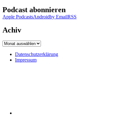
Podcast abonnieren
Apple Podcasts
Android
by Email
RSS
Achiv
Achiv
Datenschutzerklärung
Impressum
Datenschutzerklärung
Impressum