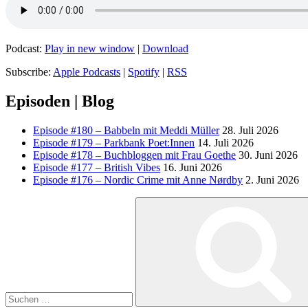
Podcast:
Play in new window
|
Download
Subscribe:
Apple Podcasts
|
Spotify
|
RSS
Episoden | Blog
Episode #180 – Babbeln mit Meddi Müller
28. Juli 2026
Episode #179 – Parkbank Poet:Innen
14. Juli 2026
Episode #178 – Buchbloggen mit Frau Goethe
30. Juni 2026
Episode #177 – British Vibes
16. Juni 2026
Episode #176 – Nordic Crime mit Anne Nørdby
2. Juni 2026
Suchen
nach: