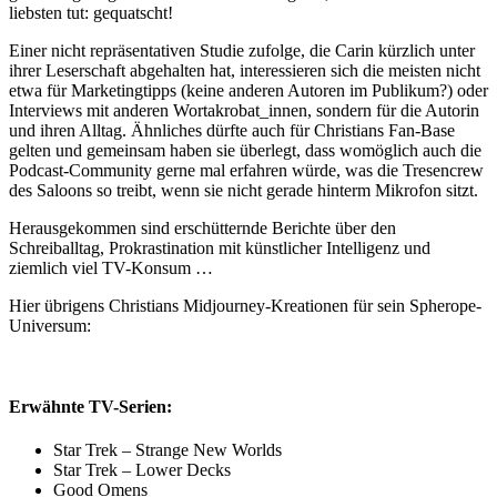
liebsten tut: gequatscht!
Einer nicht repräsentativen Studie zufolge, die Carin kürzlich unter
ihrer Leserschaft abgehalten hat, interessieren sich die meisten nicht
etwa für Marketingtipps (keine anderen Autoren im Publikum?) oder
Interviews mit anderen Wortakrobat_innen, sondern für die Autorin
und ihren Alltag. Ähnliches dürfte auch für Christians Fan-Base
gelten und gemeinsam haben sie überlegt, dass womöglich auch die
Podcast-Community gerne mal erfahren würde, was die Tresencrew
des Saloons so treibt, wenn sie nicht gerade hinterm Mikrofon sitzt.
Herausgekommen sind erschütternde Berichte über den
Schreiballtag, Prokrastination mit künstlicher Intelligenz und
ziemlich viel TV-Konsum …
Hier übrigens Christians Midjourney-Kreationen für sein Spherope-
Universum:
Erwähnte TV-Serien:
Star Trek – Strange New Worlds
Star Trek – Lower Decks
Good Omens