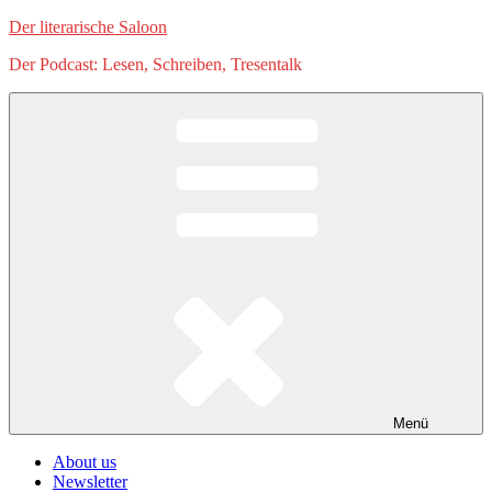
Zum
Der literarische Saloon
Inhalt
Der Podcast: Lesen, Schreiben, Tresentalk
springen
Menü
About us
Newsletter