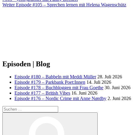
Nächster
Weiter
Episode #105 – Sprechen lernen mit Helena Wagenschütz
Beitrag
Episoden | Blog
Episode #180 – Babbeln mit Meddi Müller
28. Juli 2026
Episode #179 – Parkbank Poet:Innen
14. Juli 2026
Episode #178 – Buchbloggen mit Frau Goethe
30. Juni 2026
Episode #177 – British Vibes
16. Juni 2026
Episode #176 – Nordic Crime mit Anne Nørdby
2. Juni 2026
Suchen
nach:
Suchen